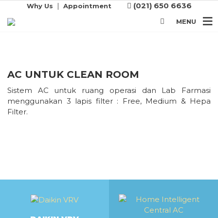
ROOM
|
(021) 650 6636
Why Us
Appointment
Sistem AC untuk Ruang Operasi dan Lab
MENU
Farmasi
AC UNTUK CLEAN ROOM
Sistem AC untuk ruang operasi dan Lab Farmasi
menggunakan 3 lapis filter : Free, Medium & Hepa
Filter.