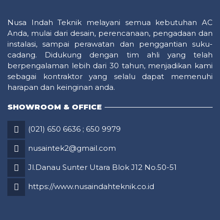
Nusa Indah Teknik melayani semua kebutuhan AC
Anda, mulai dari desain, perencanaan, pengadaan dan
instalasi, sampai perawatan dan penggantian suku-
cadang. Didukung dengan tim ahli yang telah
berpengalaman lebih dari 30 tahun, menjadikan kami
sebagai kontraktor yang selalu dapat memenuhi
harapan dan keinginan anda.
SHOWROOM & OFFICE
(021) 650 6636
;
650 9979
nusaintek2@gmail.com
Jl.Danau Sunter Utara Blok J12 No.50-51
https://www.nusaindahteknik.co.id