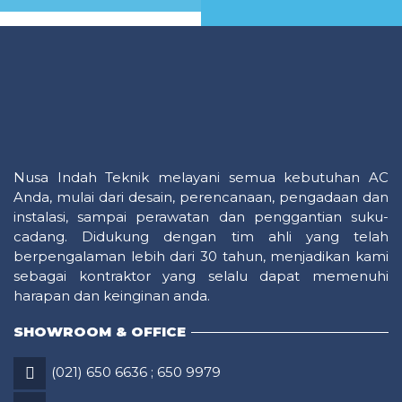
MORE
MORE
Nusa Indah Teknik melayani semua kebutuhan AC
Anda, mulai dari desain, perencanaan, pengadaan dan
instalasi, sampai perawatan dan penggantian suku-
cadang. Didukung dengan tim ahli yang telah
berpengalaman lebih dari 30 tahun, menjadikan kami
sebagai kontraktor yang selalu dapat memenuhi
harapan dan keinginan anda.
SHOWROOM & OFFICE
(021) 650 6636
;
650 9979