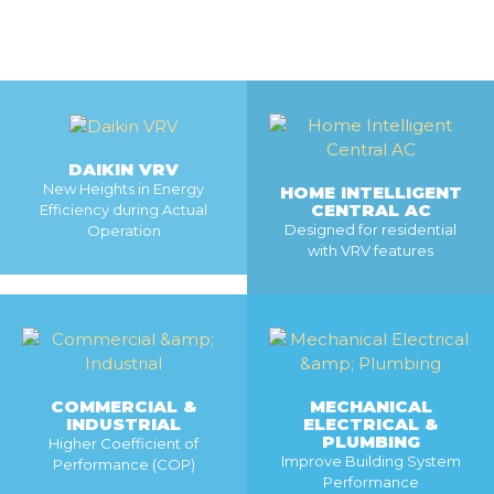
DAIKIN VRV
New Heights in Energy
HOME INTELLIGENT
CENTRAL AC
Efficiency during Actual
Designed for residential
Operation
with VRV features
MORE
MORE
COMMERCIAL &
MECHANICAL
INDUSTRIAL
ELECTRICAL &
PLUMBING
Higher Coefficient of
Improve Building System
Performance (COP)
Performance