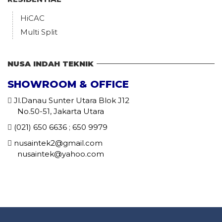
HiCAC
Multi Split
NUSA INDAH TEKNIK
SHOWROOM & OFFICE
Jl.Danau Sunter Utara Blok J12
No.50-51, Jakarta Utara
(021) 650 6636
;
650 9979
nusaintek2@gmail.com
nusaintek@yahoo.com