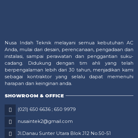
Nusa Indah Teknik melayani semua kebutuhan AC
Anda, mulai dari desain, perencanaan, pengadaan dan
instalasi, sampai perawatan dan penggantian suku-
cadang. Didukung dengan tim ahli yang telah
berpengalaman lebih dari 30 tahun, menjadikan kami
sebagai kontraktor yang selalu dapat memenuhi
harapan dan keinginan anda.
SHOWROOM & OFFICE
(021) 650 6636
;
650 9979
nusaintek2@gmail.com
Jl.Danau Sunter Utara Blok J12 No.50-51